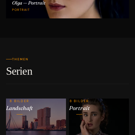
Olga — Portrait
PORTRAIT
THEMEN
Serien
8 BILDER
8 BILDER
Landschaft
Portrait