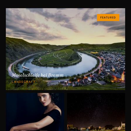
FEATURED
Moselschleife bei Bremm
LANDSCHAFT