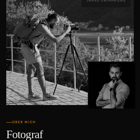
JAHRE ERFAHRUNG
ÜBER MICH
Fotograf