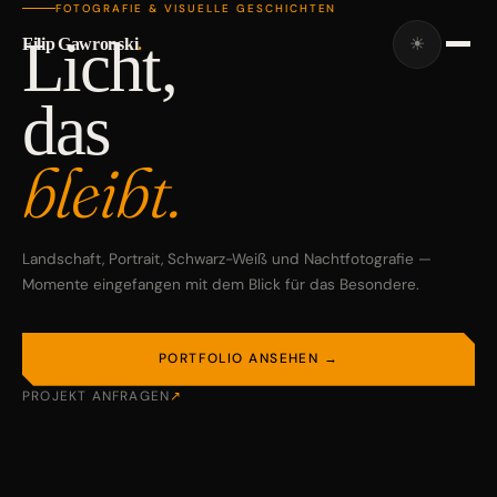
FOTOGRAFIE & VISUELLE GESCHICHTEN
Licht,
Filip Gawronski
.
☀
das
bleibt.
Landschaft, Portrait, Schwarz-Weiß und Nachtfotografie —
Momente eingefangen mit dem Blick für das Besondere.
PORTFOLIO ANSEHEN →
PROJEKT ANFRAGEN
↗