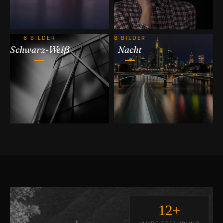
6 BILDER
8 BILDER
Schwarz-Weiß
Nacht
12+